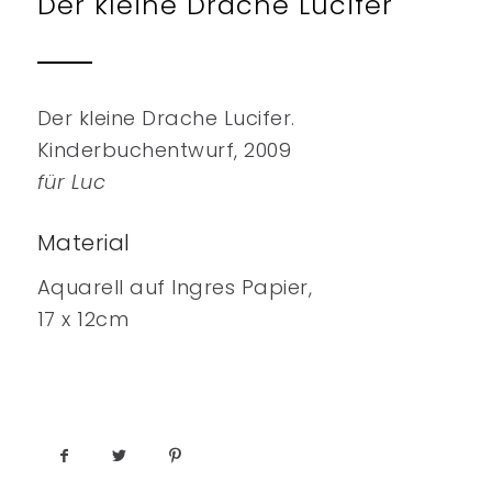
Der kleine Drache Lucifer
Der kleine Drache Lucifer.
Kinderbuchentwurf, 2009
für Luc
Material
Aquarell auf Ingres Papier,
17 x 12cm