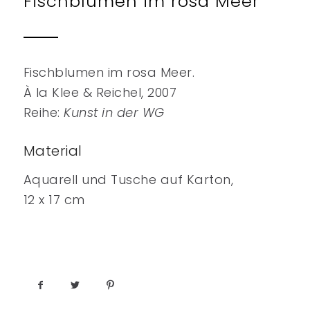
Fischblumen im rosa Meer
Fischblumen im rosa Meer.
À la Klee & Reichel, 2007
Reihe:
Kunst in der WG
Material
Aquarell und Tusche auf Karton,
12 x 17 cm