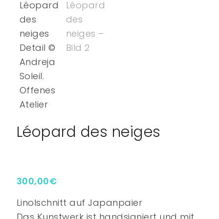
Léopard des neiges
300,00
€
Linolschnitt auf Japanpaier
Das Kunstwerk ist handsigniert und mit