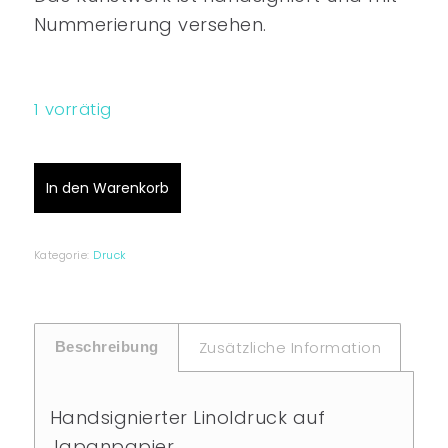
Nummerierung versehen.
1 vorrätig
In den Warenkorb
Kategorie:
Druck
Zusätzliche Information
Beschreibung
Handsignierter Linoldruck auf
Japanpapier