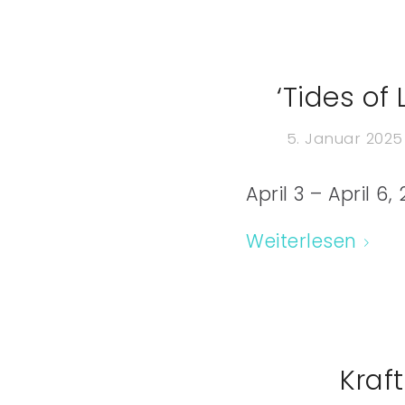
‘Tides of
5. Januar 2025
April 3 – April 6
Weiterlesen
Kraf