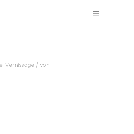
/
e
,
Vernissage
von