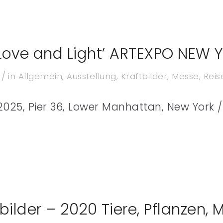
 Love and Light’ ARTEXPO NEW
/
in
Allgemein
,
Ausstellung
,
Kraftbilder
,
Messe
,
Reis
, 2025, Pier 36, Lower Manhattan, New York 
tbilder – 2020 Tiere, Pflanzen, 