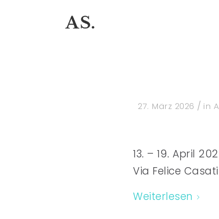
/
27. März 2026
in
A
13. – 19. April 20
Via Felice Casati
Weiterlesen