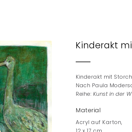
Kinderakt mi
Kinderakt mit Storc
Nach Paula Moderso
Reihe:
Kunst in der 
Material
Acryl auf Karton,
12 x 17 cm