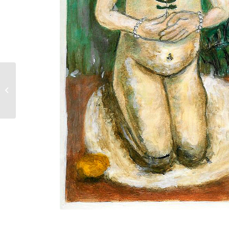
Mädchen mit
Kater